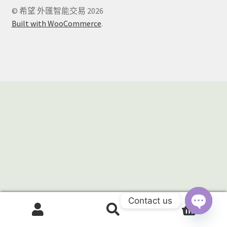
EA Builder
© 希望 外匯智能交易 2026
Built with WooCommerce
.
Contact us
0
搜
搜
O