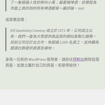
了一隻極通人性的狗叫小黑；最愛喝啤酒，目標是為
EA Builder
市面上買的到的所有啤酒都寫一篇評論。 test
或是像這樣：
XYZ Doohickey Comany 成立於 1971 年，公司成立以
來，我們一直為大眾提供高品質的網站客製化服務。
目前公司位於台北市，有超過 2,000 名員工，並持續為
開源社群提供資源及場地。
身為一位新的 WordPress 使用者，請前往
控制台
刪除這個
頁面，並建立屬於自己的頁面。祝使用愉快！