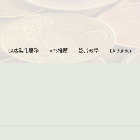
EA客製化服務
VPS推薦
影片教學
EA Builder